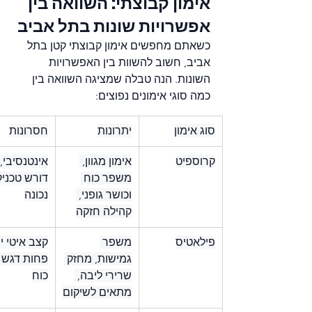
אימון קבוצתי: השוואה בין 
אפשרויות שונות בתל אביב
כשאתם מחפשים אימון קבוצתי קטן בתל 
אביב, חשוב להשוות בין האפשרויות 
השונות. הנה טבלה שמציגה השוואה בין 
כמה סוגי אימונים נפוצים:
סוג אימון
יתרונות
חסרונות
קרוספיט
אימון מגוון, 
אינטנסיבי, 
משפר כוח 
דורש טכניק
וכושר גופני, 
נכונה
קהילה חזקה
פילאטיס
משפר 
קצב איטי יו
גמישות, מחזק 
פחות דגש 
שרירי ליבה, 
כוח
מתאים לשיקום