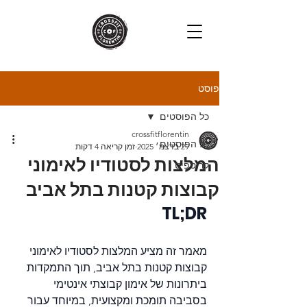
פוסט
כל הפוסטים
crossfitflorentin
כל הפוסטים
29 בדצמ׳ 2025
זמן קריאה 4 דקות
המלצות לסטודיו לאימוני
קרוספיט
קבוצות קטנות בתל אביב
TL;DR
מאמר זה מציע המלצות לסטודיו לאימוני 
קבוצות קטנות בתל אביב, תוך התמקדות 
ביתרונות של אימון קבוצתי אינטימי 
בסביבה תומכת ומקצועית, במיוחד עבור 