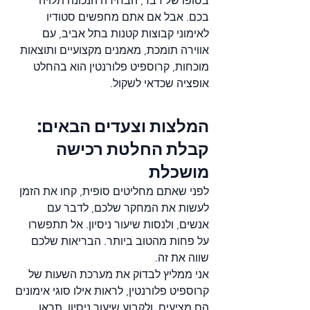
בסופו של דבר, הבחירה הנכונה תלויה 
בכם. אבל אם אתם מחפשים סטודיו 
לאימוני קבוצות קטנות בתל אביב, עם 
אווירה תומכת, מאמנים מקצועיים ותוצאות 
מוכחות, קרוספיט פלורנטין הוא בהחלט 
אופציה שכדאי לשקול.
המלצות וצעדים הבאים: 
קבלת החלטת רכישה 
מושכלת
לפני שאתם מחליטים סופית, קחו את הזמן 
לעשות את המחקר שלכם, לדבר עם 
אנשים, ולנסות שיעור ניסיון. אל תתפשרו 
על פחות מהטוב ביותר. הבריאות שלכם 
שווה את זה.
אני ממליץ לבדוק את מערכת השעות של 
קרוספיט פלורנטין, לראות אילו סוגי אימונים 
הם מציעים, ולקבוע שיעור ניסיון. תראו 